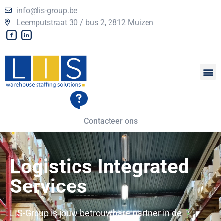
info@lis-group.be
Leemputstraat 30 / bus 2, 2812 Muizen
Contacteer ons
Logistics Integrated
Services
LIS-Group is jouw betrouwbare partner in de