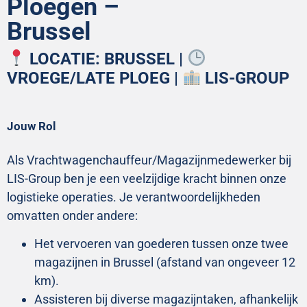
Ploegen –
Brussel
LOCATIE: BRUSSEL |
VROEGE/LATE PLOEG |
LIS-GROUP
Jouw Rol
Als Vrachtwagenchauffeur/Magazijnmedewerker bij
LIS-Group ben je een veelzijdige kracht binnen onze
logistieke operaties. Je verantwoordelijkheden
omvatten onder andere:
Het vervoeren van goederen tussen onze twee
magazijnen in Brussel (afstand van ongeveer 12
km).
Assisteren bij diverse magazijntaken, afhankelijk