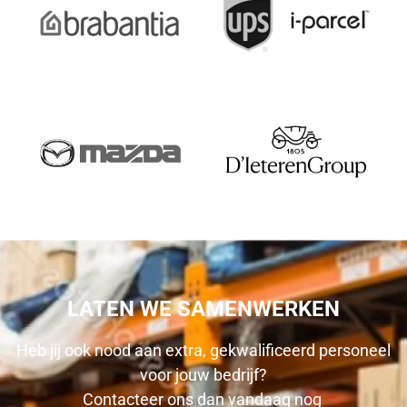
LATEN WE SAMENWERKEN
Heb jij ook nood aan extra, gekwalificeerd personeel
voor jouw bedrijf?
Contacteer ons dan vandaag nog