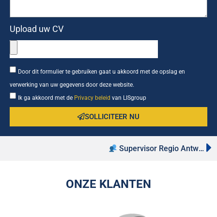
Upload uw CV
Door dit formulier te gebruiken gaat u akkoord met de opslag en
verwerking van uw gegevens door deze website.
Ik ga akkoord met de
Privacy beleid
van LISgroup
SOLLICITEER NU
Supervisor Regio Antwerpen
ONZE KLANTEN