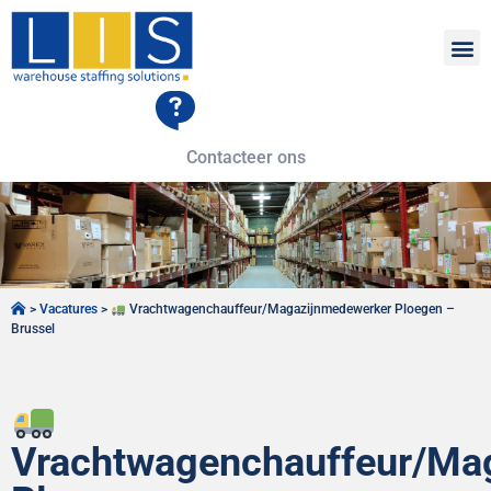
Contacteer ons
>
Vacatures
>
Vrachtwagenchauffeur/Magazijnmedewerker Ploegen –
Brussel
Vrachtwagenchauffeur/Ma