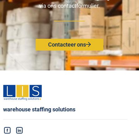
via ons
contactformulier
.
Contacteer ons
warehouse staffing solutions