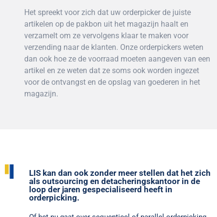
Het spreekt voor zich dat uw orderpicker de juiste
artikelen op de pakbon uit het magazijn haalt en
verzamelt om ze vervolgens klaar te maken voor
verzending naar de klanten. Onze orderpickers weten
dan ook hoe ze de voorraad moeten aangeven van een
artikel en ze weten dat ze soms ook worden ingezet
voor de ontvangst en de opslag van goederen in het
magazijn.
LIS kan dan ook zonder meer stellen dat het zich
als outsourcing en detacheringskantoor in de
loop der jaren gespecialiseerd heeft in
orderpicking.
Of het nu gaat over sequentieel of parallel orderpicking,