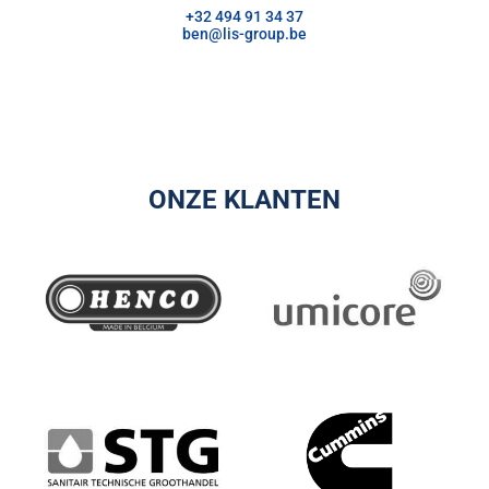
+32 494 91 34 37
ben@lis-group.be
ONZE KLANTEN