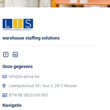
warehouse staffing solutions
Onze gegevens
info@lis-group.be
Leemputstraat 30 / bus 2, 2812 Muizen
BTW BE 0820.630.985
Navigatie